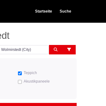
Startseite
Suche
edt
ngeben
Suchen
Advanced Filters
Teppich
Akustikpaneele