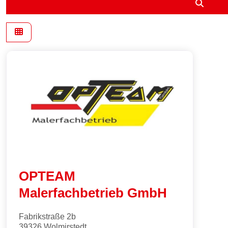
Suche
OPTEAM
Malerfachbetrieb GmbH
Fabrikstraße 2b
39326
Wolmirstedt