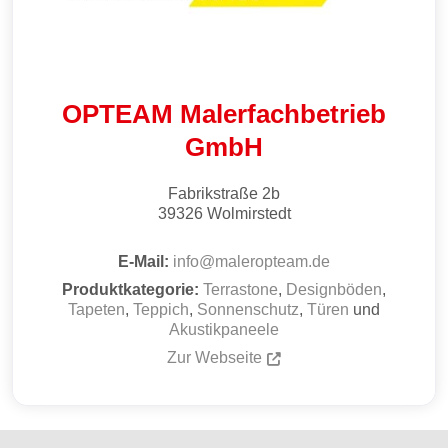
OPTEAM Malerfachbetrieb
GmbH
Fabrikstraße 2b
39326
Wolmirstedt
E-Mail:
info
@
maleropteam.de
Produktkategorie:
Terrastone
,
Designböden
,
Tapeten
,
Teppich
,
Sonnenschutz
,
Türen
und
Akustikpaneele
Zur Webseite