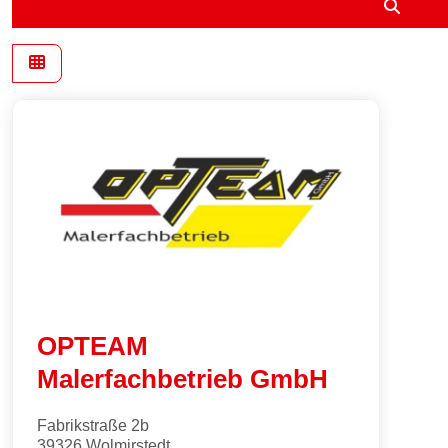
Suche
OPTEAM
Malerfachbetrieb GmbH
Fabrikstraße 2b
39326
Wolmirstedt