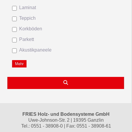
Laminat
Teppich
Korkböden
Parkett
Akustikpaneele
Mehr
Suchen
FRIES Holz- und Bodensysteme GmbH
Uwe-Johnson-Str. 2 | 19395 Ganzlin
Tel.: 0551 - 38908-0 | Fax: 0551 - 38908-61