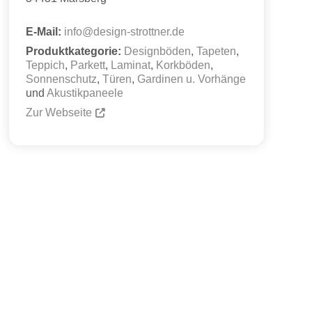
E-Mail:
info
@
design-strottner.de
Produktkategorie:
Designböden
,
Tapeten
,
Teppich
,
Parkett
,
Laminat
,
Korkböden
,
Sonnenschutz
,
Türen
,
Gardinen u. Vorhänge
und
Akustikpaneele
Zur Webseite