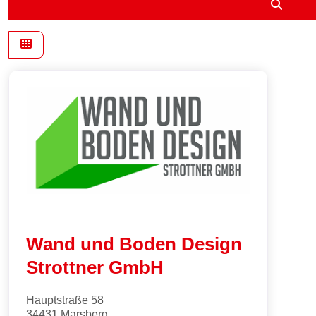
Suche
Wand und Boden Design
Strottner GmbH
Hauptstraße 58
34431
Marsberg