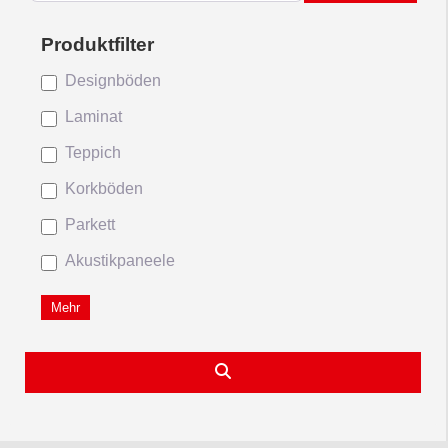
Designböden
Laminat
Teppich
Korkböden
Parkett
Akustikpaneele
Mehr
Suchen