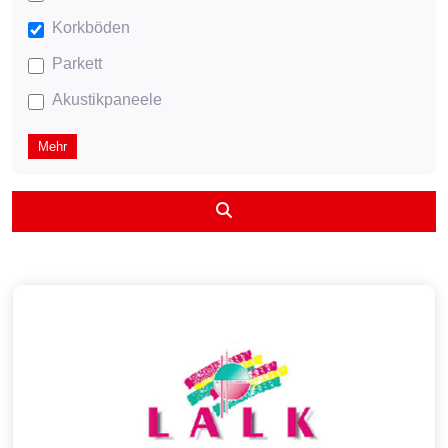
Korkböden
Parkett
Akustikpaneele
Mehr
Suchen