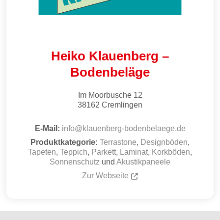
Heiko Klauenberg –
Bodenbeläge
Im Moorbusche 12
38162
Cremlingen
E-Mail:
info
@
klauenberg-bodenbelaege.de
Produktkategorie:
Terrastone
,
Designböden
,
Tapeten
,
Teppich
,
Parkett
,
Laminat
,
Korkböden
,
Sonnenschutz
und
Akustikpaneele
Zur Webseite