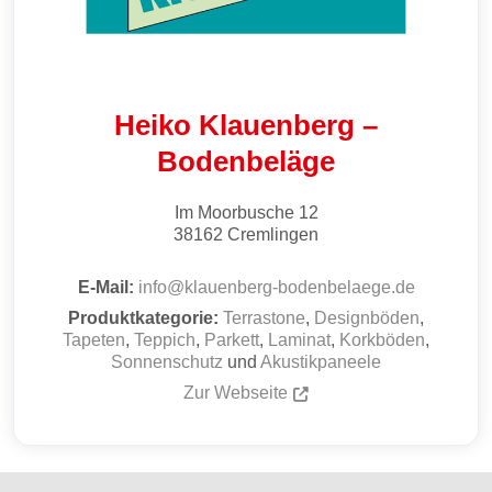
Heiko Klauenberg –
Bodenbeläge
Im Moorbusche 12
38162
Cremlingen
E-Mail:
info
@
klauenberg-bodenbelaege.de
Produktkategorie:
Terrastone
,
Designböden
,
Tapeten
,
Teppich
,
Parkett
,
Laminat
,
Korkböden
,
Sonnenschutz
und
Akustikpaneele
Zur Webseite