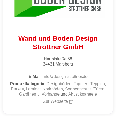
Wand und Boden Design
Strottner GmbH
Hauptstraße 58
34431
Marsberg
E-Mail:
info
@
design-strottner.de
Produktkategorie:
Designböden
,
Tapeten
,
Teppich
,
Parkett
,
Laminat
,
Korkböden
,
Sonnenschutz
,
Türen
,
Gardinen u. Vorhänge
und
Akustikpaneele
Zur Webseite