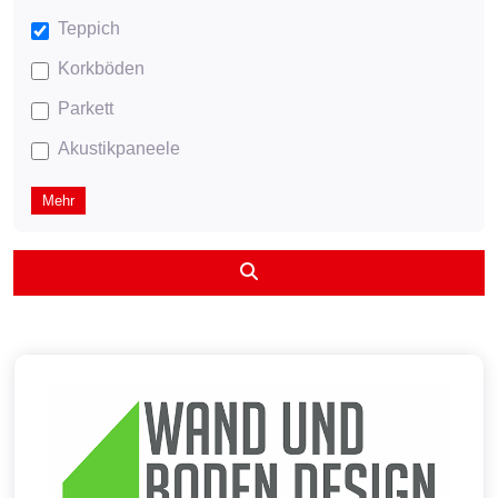
Teppich
Korkböden
Parkett
Akustikpaneele
Mehr
Suchen