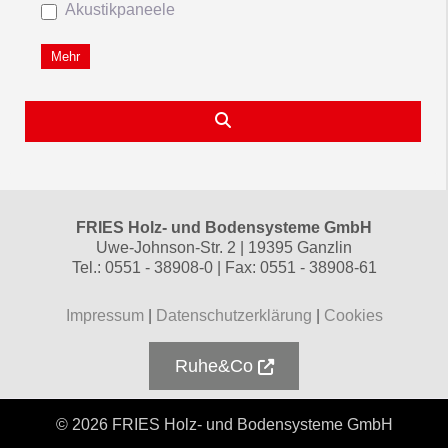
Akustikpaneele
Mehr
Suchen
FRIES Holz- und Bodensysteme GmbH
Uwe-Johnson-Str. 2 | 19395 Ganzlin
Tel.: 0551 - 38908-0 | Fax: 0551 - 38908-61
Impressum
|
Datenschutzerklärung
|
Cookies
Ruhe&Co
© 2026 FRIES Holz- und Bodensysteme GmbH