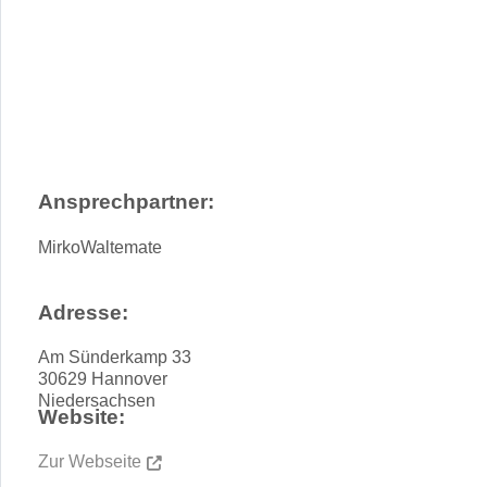
Gib deinen Standort ein.
Anfahrtsbeschreibung anfordern
Ansprechpartner:
Mirko
Waltemate
Adresse:
Am Sünderkamp 33
30629
Hannover
Niedersachsen
Website:
Zur Webseite