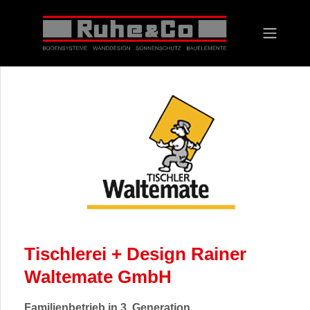
Vorheriges
Nächst
Tischlerei + Design Rainer
Waltemate GmbH
Familienbetrieb in 3. Generation