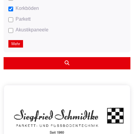
Korkböden
Parkett
Akustikpaneele
Mehr
Suchen