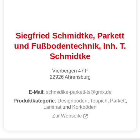
Siegfried Schmidtke, Parkett
und Fußbode­n­technik, Inh. T.
Schmidtke
Vierbergen 47 F
22926
Ahrensburg
E-Mail:
schmidtke-parkett-ts
@
gmx.de
Produktkategorie:
Designböden
,
Teppich
,
Parkett
,
Laminat
und
Korkböden
Zur Webseite