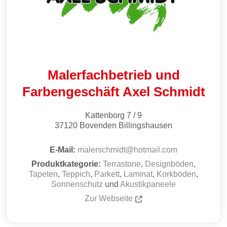
Malerfach­betrieb und
Farbengeschäft Axel Schmidt
Kattenborg 7 / 9
37120
Bovenden Billingshausen
E-Mail:
malerschmidt
@
hotmail.com
Produktkategorie:
Terrastone
,
Designböden
,
Tapeten
,
Teppich
,
Parkett
,
Laminat
,
Korkböden
,
Sonnenschutz
und
Akustikpaneele
Zur Webseite