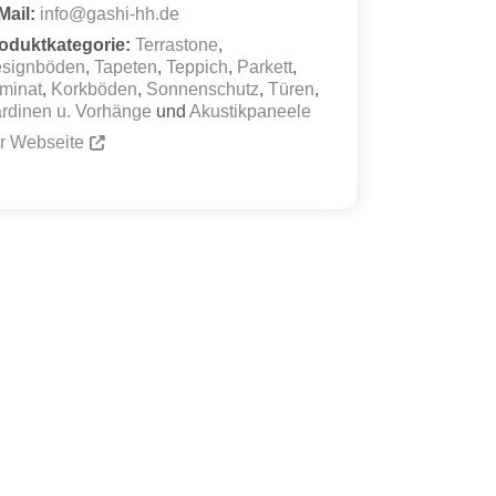
Mail:
info
@
gashi-hh.de
oduktkategorie:
Terrastone
,
signböden
,
Tapeten
,
Teppich
,
Parkett
,
minat
,
Korkböden
,
Sonnenschutz
,
Türen
,
rdinen u. Vorhänge
und
Akustikpaneele
r Webseite