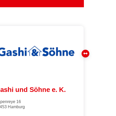
n
ashi und Söhne e. K.
penreye 16
453
Hamburg