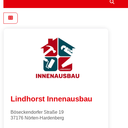
Suche
Lindhorst Innenausbau
Böseckendorfer Straße 19
37176
Nörten-Hardenberg