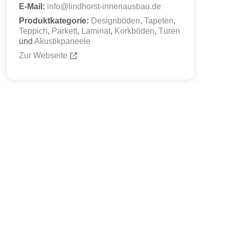
E-Mail:
info
@
lindhorst-innenausbau.de
Produktkategorie:
Designböden
,
Tapeten
,
Teppich
,
Parkett
,
Laminat
,
Korkböden
,
Türen
und
Akustikpaneele
Zur Webseite