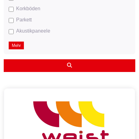
Korkböden
Parkett
Akustikpaneele
Mehr
Suchen