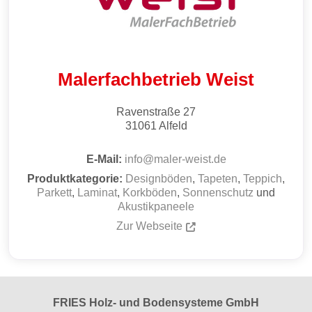
Maler­fachbetrieb Weist
Ravenstraße 27
31061
Alfeld
E-Mail:
info
@
maler-weist.de
Produktkategorie:
Designböden
,
Tapeten
,
Teppich
,
Parkett
,
Laminat
,
Korkböden
,
Sonnenschutz
und
Akustikpaneele
Zur Webseite
FRIES Holz- und Bodensysteme GmbH