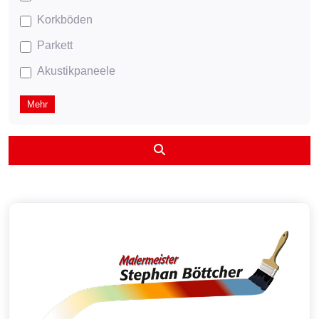
Korkböden
Parkett
Akustikpaneele
Mehr
Suchen