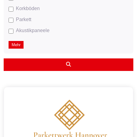
Korkböden
Parkett
Akustikpaneele
Mehr
Suchen