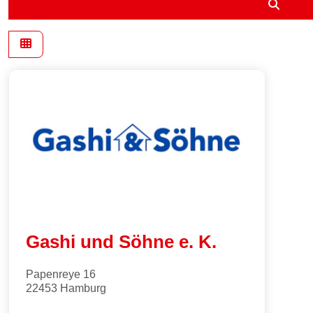
Suche
Gashi und Söhne e. K.
Papenreye 16
22453
Hamburg