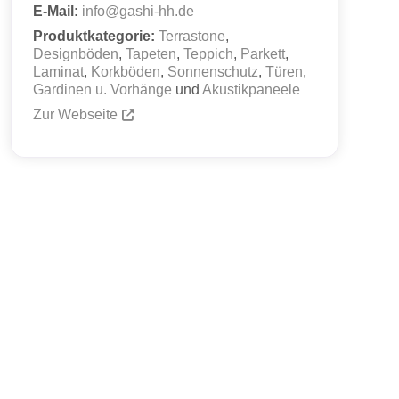
E-Mail:
info
@
gashi-hh.de
Produktkategorie:
Terrastone
,
Designböden
,
Tapeten
,
Teppich
,
Parkett
,
Laminat
,
Korkböden
,
Sonnenschutz
,
Türen
,
Gardinen u. Vorhänge
und
Akustikpaneele
Zur Webseite