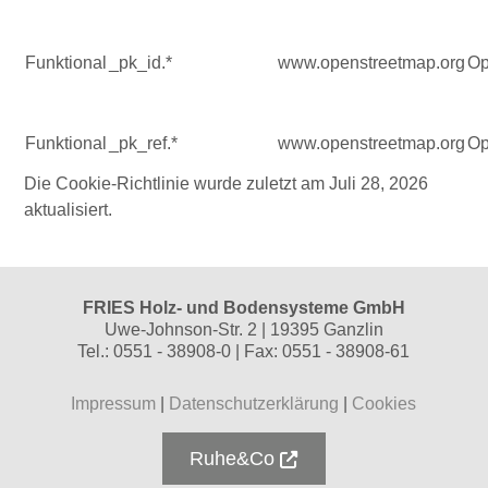
Funktional
_pk_id.*
www.openstreetmap.org
Op
Funktional
_pk_ref.*
www.openstreetmap.org
Op
Die Cookie-Richtlinie wurde zuletzt am Juli 28, 2026
aktualisiert.
FRIES Holz- und Bodensysteme GmbH
Uwe-Johnson-Str. 2 | 19395 Ganzlin
Tel.: 0551 - 38908-0 | Fax: 0551 - 38908-61
Impressum
|
Datenschutzerklärung
|
Cookies
Ruhe&Co