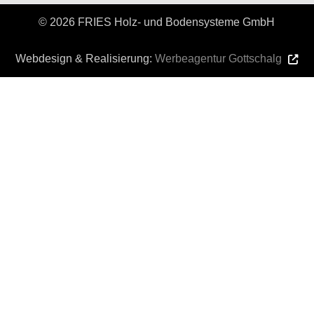
© 2026 FRIES Holz- und Bodensysteme GmbH
Webdesign & Realisierung:
Werbeagentur Gottschalg