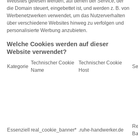
Websites gelesen werden, auf denen der Service, der
die Domain steuert, eingebettet ist, und werden z. B. von
Werbenetzwerken verwendet, um das Nutzerverhalten
über verschiedene Websites hinweg zu verfolgen und
personalisierte Werbung anzubieten.
Welche Cookies werden auf dieser
Website verwendet?
Technischer Cookie
Technischer Cookie
Kategorie
Se
Name
Host
Re
Essenziell
real_cookie_banner*
.ruhe-handwerker.de
Ba