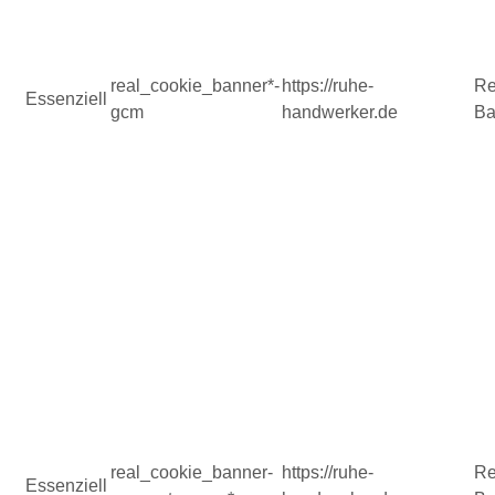
real_cookie_banner*-
https://ruhe-
Re
Essenziell
gcm
handwerker.de
Ba
real_cookie_banner-
https://ruhe-
Re
Essenziell