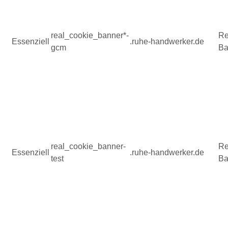
real_cookie_banner*-
Re
Essenziell
.ruhe-handwerker.de
gcm
Ba
real_cookie_banner-
Re
Essenziell
.ruhe-handwerker.de
test
Ba